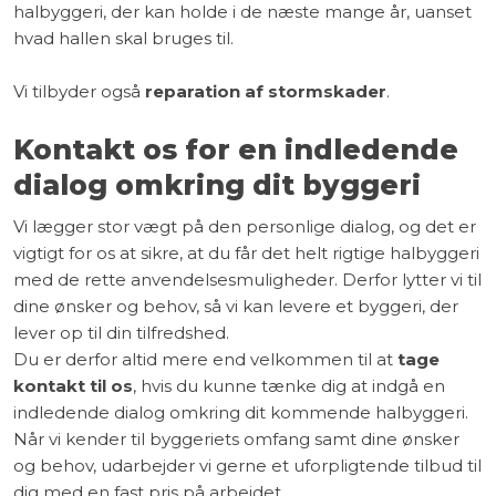
halbyggeri, der kan holde i de næste mange år, uanset
hvad hallen skal bruges til.
Vi tilbyder også
reparation af stormskader
.
Kontakt os for en indledende
dialog omkring dit byggeri
Vi lægger stor vægt på den personlige dialog, og det er
vigtigt for os at sikre, at du får det helt rigtige halbyggeri
med de rette anvendelsesmuligheder. Derfor lytter vi til
dine ønsker og behov, så vi kan levere et byggeri, der
lever op til din tilfredshed.
Du er derfor altid mere end velkommen til at
tage
kontakt til os
, hvis du kunne tænke dig at indgå en
indledende dialog omkring dit kommende halbyggeri.
Når vi kender til byggeriets omfang samt dine ønsker
og behov, udarbejder vi gerne et uforpligtende tilbud til
dig med en fast pris på arbejdet.