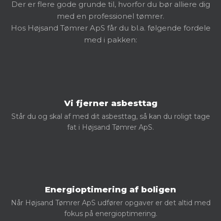
​Der er flere gode grunde til, hvorfor du bør alliere dig
med en professionel tømrer.
Hos Højsand Tømrer ApS får du bl.a. følgende fordele
med i pakken:
Vi fjerner asbesttag
Står du og skal af med dit asbesttag, så kan du roligt tage
fat i Højsand Tømrer ApS.
Energioptimering af boligen
Når Højsand Tømrer ApS udfører opgaver er det altid med
fokus på energioptimering.