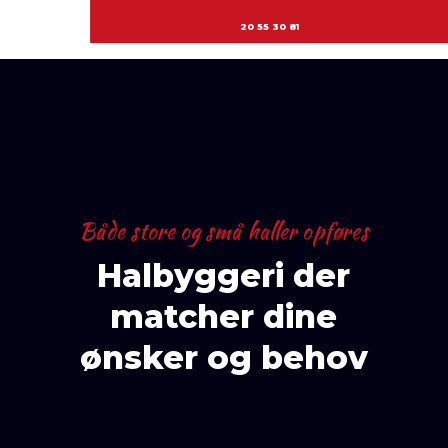
20 55 30 81
Både store og små haller​ opføres
Halbyggeri der
matcher dine
ønsker og behov