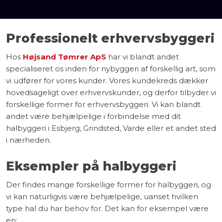
Professionelt erhvervsbyggeri
Hos
Højsand Tømrer ApS
har vi blandt andet
specialiseret os inden for nybyggeri af forskellig art, som
vi udfører for vores kunder. Vores kundekreds dækker
hovedsageligt over erhvervskunder, og derfor tilbyder vi
forskellige former for erhvervsbyggeri. Vi kan blandt
andet være behjælpelige i forbindelse med dit
halbyggeri i Esbjerg, Grindsted, Varde eller et andet sted
i nærheden.
Eksempler på halbyggeri
Der findes mange forskellige former for halbyggeri, og
vi kan naturligvis være behjælpelige, uanset hvilken
type hal du har behov for. Det kan for eksempel være
en: