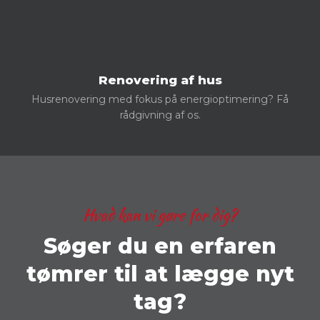
Renovering af hus
Husrenovering med fokus på energioptimering? Få
rådgivning af os.
Hvad kan vi gøre for dig?
Søger du en erfaren
tømrer til at lægge nyt
tag?