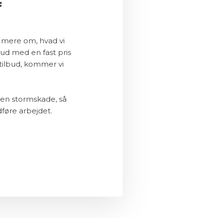
f
 mere om, hvad vi
lbud med en fast pris
tilbud, kommer vi
 en stormskade, så
dføre arbejdet.