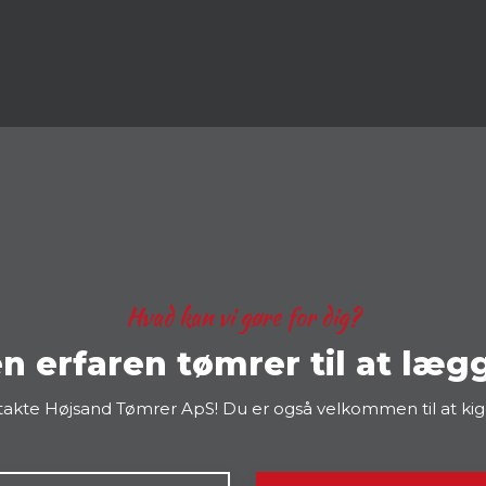
Hvad kan vi gøre for dig?
n erfaren tømrer til at læg
takte Højsand Tømrer ApS! Du er også velkommen til at kigg