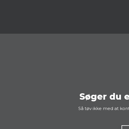
Søger du e
Så tøv ikke med at kon