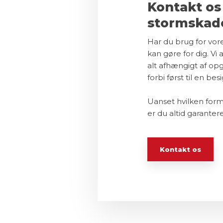
Kontakt os 
stormskad
Har du brug for vor
kan gøre for dig. Vi 
alt afhængigt af op
forbi først til en be
Uanset hvilken form
er du altid garantere
Kontakt os