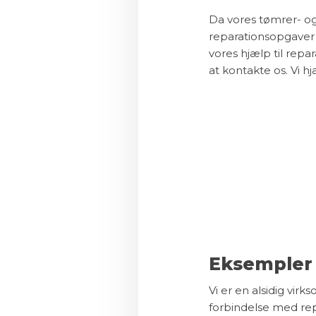
Da vores tømrer- og
reparationsopgaver 
vores hjælp til repa
at kontakte os. Vi 
Eksempler 
Vi er en alsidig vi
forbindelse med re