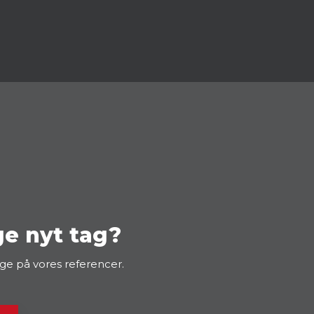
ge nyt tag?
e på vores referencer.​