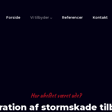
Forside
Vi tilbyder ⌵
Referencer
Kontakt
Har uheldet været ude?​
ation af stormskade ti