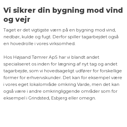
Vi sikrer din bygning mod vind
og vejr
Taget er det vigtigste værn på en bygning mod vind,
nedbør, kulde og fugt. Derfor spiller tagarbejdet også
en hovedrolle i vores virksomhed.
Hos Højsand Tømrer ApS har vi blandt andet
specialiseret os inden for lægning af nyt tag og andet
tagarbejde, som vi hovedsageligt udfører for forskellige
former for erhvervskunder. Det kan for eksempel være
i vores eget lokalområde omkring Varde, men det kan
også være i andre omkringliggende områder som for
eksempel i Grindsted, Esbjerg eller omegn.