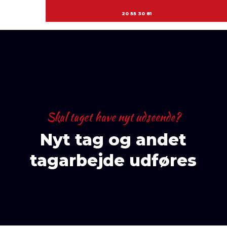
20 55 30 81
Skal taget have nyt udseende?​
Nyt tag og andet
tagarbejde udføres