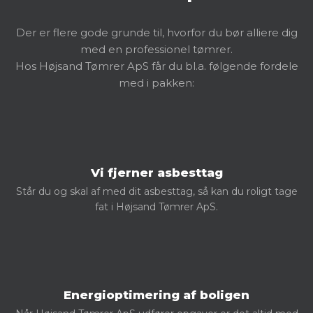
​Der er flere gode grunde til, hvorfor du bør alliere dig
med en professionel tømrer.
Hos Højsand Tømrer ApS får du bl.a. følgende fordele
med i pakken:
Vi fjerner asbesttag
Står du og skal af med dit asbesttag, så kan du roligt tage
fat i Højsand Tømrer ApS.
Energioptimering af boligen