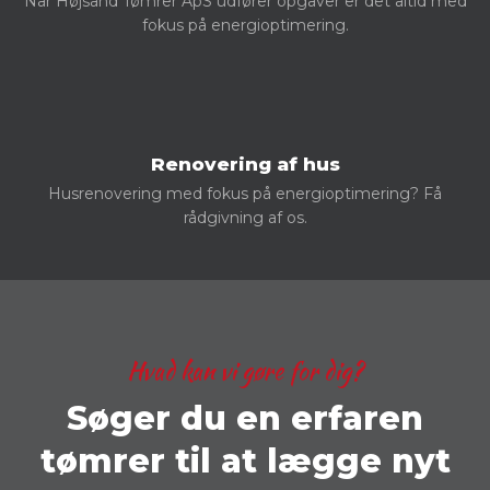
Når Højsand Tømrer ApS udfører opgaver er det altid med
fokus på energioptimering.
Renovering af hus
Husrenovering med fokus på energioptimering? Få
rådgivning af os.
Hvad kan vi gøre for dig?
Søger du en erfaren
tømrer til at lægge nyt