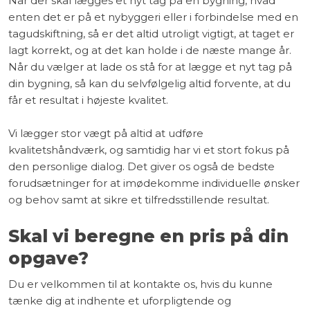
Når der skal lægges et nyt tag på en bygning, hvad
enten det er på et nybyggeri eller i forbindelse med en
tagudskiftning, så er det altid utroligt vigtigt, at taget er
lagt korrekt, og at det kan holde i de næste mange år.
Når du vælger at lade os stå for at lægge et nyt tag på
din bygning, så kan du selvfølgelig altid forvente, at du
får et resultat i højeste kvalitet.
Vi lægger stor vægt på altid at udføre
kvalitetshåndværk, og samtidig har vi et stort fokus på
den personlige dialog. Det giver os også de bedste
forudsætninger for at imødekomme individuelle ønsker
og behov samt at sikre et tilfredsstillende resultat.
Skal vi beregne en pris på din
opgave?
Du er velkommen til at kontakte os, hvis du kunne
tænke dig at indhente et uforpligtende og