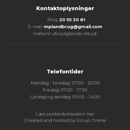
Kontaktoplysninger
Ring:
20 55 30 81
E-mail:
mplandbrug@gmail.com
Indhent uforpligtende tilbud.
Telefontider
Mandag - torsdag: 07.00 - 20.00
Fredag: 07.00 - 17.00
Lørdag og søndag: 09.00 - 14.00
Læs cookiedeklaration her
Created and hosted by Group Online