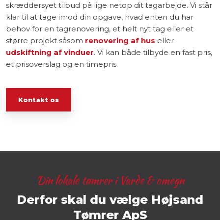
skræddersyet tilbud på lige netop dit tagarbejde. Vi står
klar til at tage imod din opgave, hvad enten du har
behov for en tagrenovering, et helt nyt tag eller et
større projekt såsom
renovering af hus
eller
udskiftning af vinduer
. Vi kan både tilbyde en fast pris,
et prisoverslag og en timepris.
Kontakt os
Din lokale tømrer i Varde & omegn
​Derfor skal du vælge Højsand
Tømrer ApS